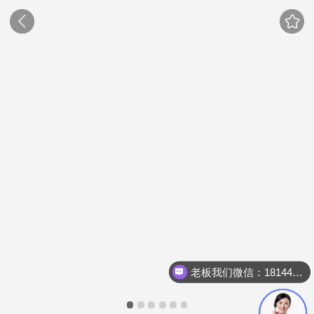
老板我们微信：18144723150