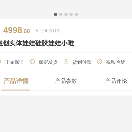
4998
￥
.00
￥
16600.00
融创实体娃娃硅胶娃娃小唯
正品保证
保密发货
货到付款
视频验货
产品详情
产品参数
产品评论
厂家直销
分期付款