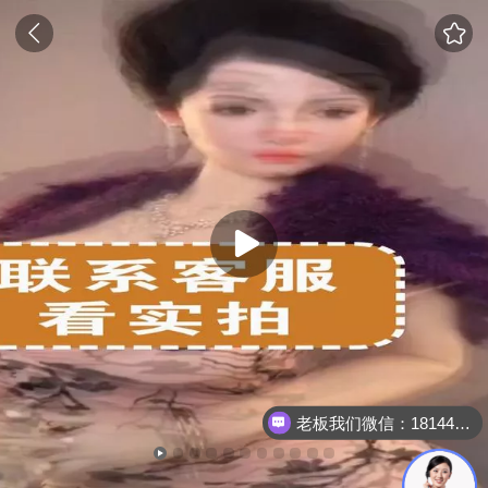
老板我们微信：18144723150