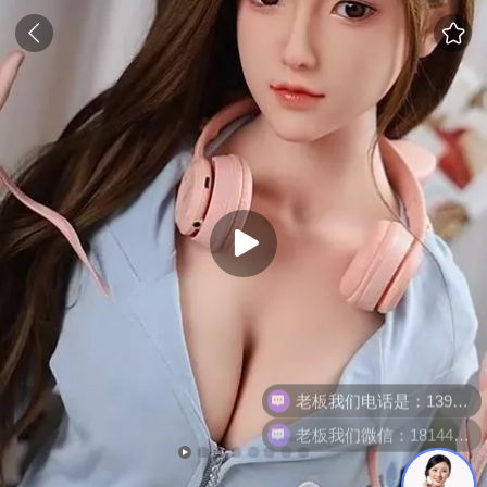
老板我们电话是：13902811823
老板我们微信：18144723150