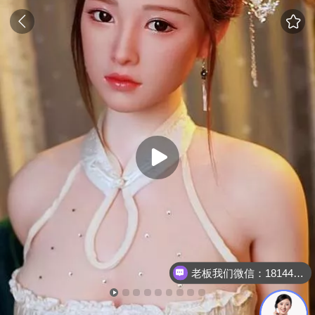
老板我们微信：18144723150