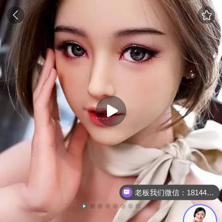
老板我们微信：18144723150